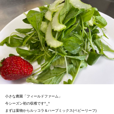
小さな農園「フィールドファーム」
今シーズン初の収穫です^_^
まずは葉物からルッコラ＆ハーブミックス(ベビーリーフ)