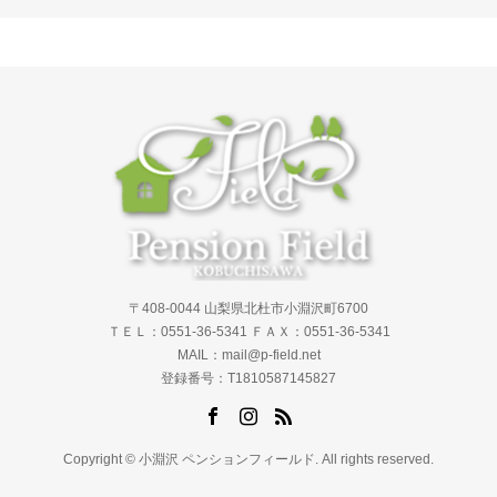
〒408-0044 山梨県北杜市小淵沢町6700
ＴＥＬ：0551-36-5341 ＦＡＸ：0551-36-5341
MAIL：mail@p-field.net
登録番号：T1810587145827
Copyright © 小淵沢 ペンションフィールド. All rights reserved.