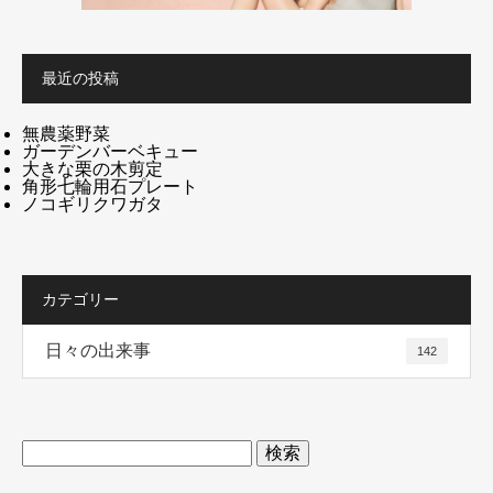
最近の投稿
無農薬野菜
ガーデンバーベキュー
大きな栗の木剪定
角形七輪用石プレート
ノコギリクワガタ
カテゴリー
日々の出来事
142
検
索: