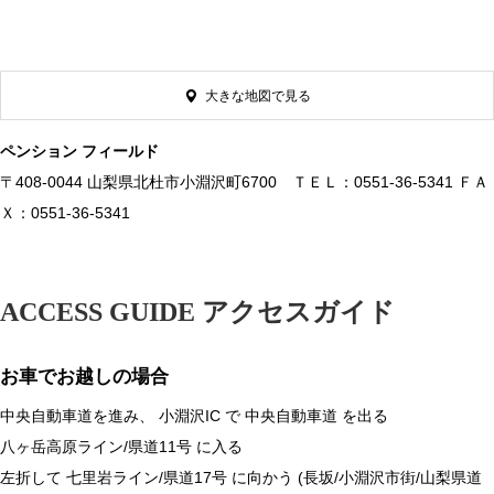
大きな地図で見る
ペンション フィールド
〒408-0044 山梨県北杜市小淵沢町6700 ＴＥＬ：0551-36-5341 ＦＡ
Ｘ：0551-36-5341
ACCESS GUIDE アクセスガイド
お車でお越しの場合
中央自動車道を進み、 小淵沢IC で 中央自動車道 を出る
八ヶ岳高原ライン/県道11号 に入る
左折して 七里岩ライン/県道17号 に向かう (長坂/小淵沢市街/山梨県道