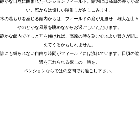
静かな自然に囲まれたペンションフィールド。館内には高原の香りが漂
い、窓からは優しい陽射しがさしこみます。
木の温もりを感じる館内からは、フィールドの庭が見渡せ、雄大な山々
やのどかな風景を眺めながらお過ごしいただけます。
静かな館内でそっと耳を傾ければ、高原の時を刻む心地よい響きが聞こ
えてくるかもしれません。
誰にも縛られない自由な時間がフィールドには流れています。日頃の喧
騒を忘れられる癒しの一時を、
ペンションならではの空間でお過ごし下さい。