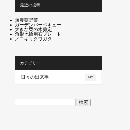
最近の投稿
無農薬野菜
ガーデンバーベキュー
大きな栗の木剪定
角形七輪用石プレート
ノコギリクワガタ
カテゴリー
日々の出来事
142
検
索: