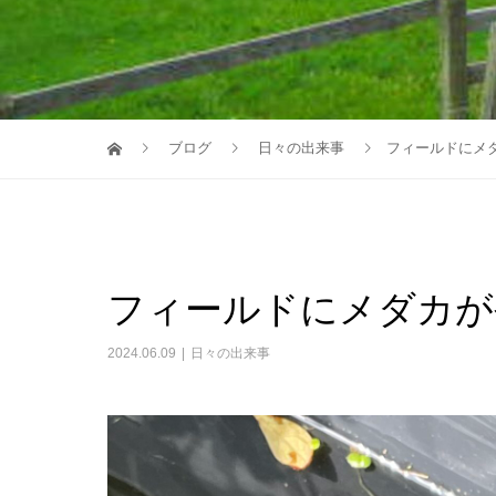
ブログ
日々の出来事
フィールドにメ
フィールドにメダカが
2024.06.09
日々の出来事