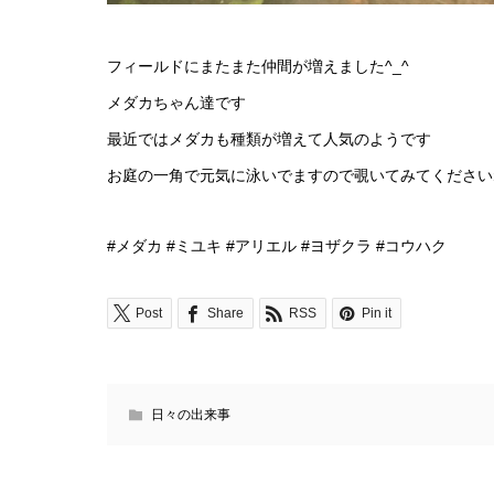
フィールドにまたまた仲間が増えました^_^
メダカちゃん達です
最近ではメダカも種類が増えて人気のようです
お庭の一角で元気に泳いでますので覗いてみてください
#メダカ #ミユキ #アリエル #ヨザクラ #コウハク
Post
Share
RSS
Pin it
日々の出来事