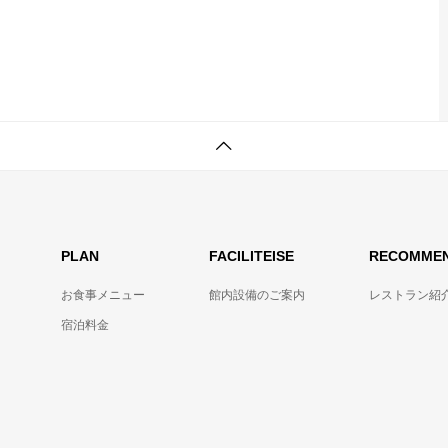
PLAN
FACILITEISE
RECOMME
お食事メニュー
館内設備のご案内
レストラン紹
宿泊料金