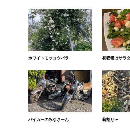
ホワイトモッコウバラ
初収穫はサラ
バイカーのみなさーん
薪割り〜