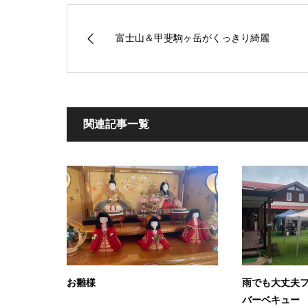
富士山＆甲斐駒ヶ岳がくっきり綺麗
関連記事一覧
お雛様
雨でも大丈夫
バーベキュー