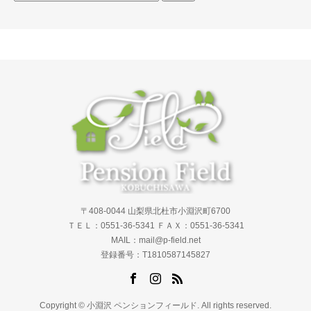
索:
〒408-0044 山梨県北杜市小淵沢町6700
ＴＥＬ：0551-36-5341 ＦＡＸ：0551-36-5341
MAIL：mail@p-field.net
登録番号：T1810587145827
Copyright © 小淵沢 ペンションフィールド. All rights reserved.