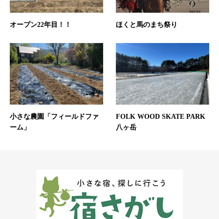
オープン22年目！！
ほくと馬のまち祭り
小さな農園「フィールドファ
FOLK WOOD SKATE PARK
ーム」
八ヶ岳