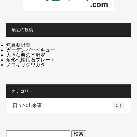
最近の投稿
無農薬野菜
ガーデンバーベキュー
大きな栗の木剪定
角形七輪用石プレート
ノコギリクワガタ
カテゴリー
日々の出来事
142
検