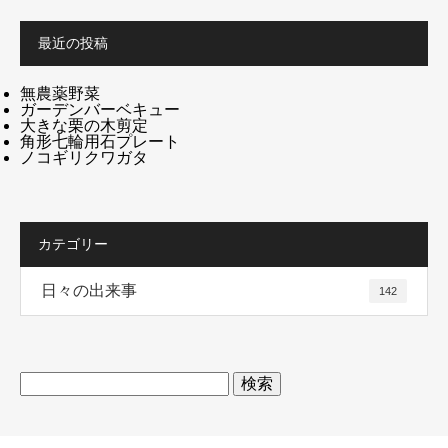
最近の投稿
無農薬野菜
ガーデンバーベキュー
大きな栗の木剪定
角形七輪用石プレート
ノコギリクワガタ
カテゴリー
日々の出来事
142
検
索: