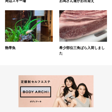
周辺スキー場
お馬さん達がお出迎え
熱帯魚
希少部位三角ばら入荷しまし
た