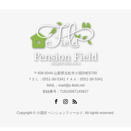
〒408-0044 山梨県北杜市小淵沢町6700
ＴＥＬ：0551-36-5341 ＦＡＸ：0551-36-5341
MAIL：mail@p-field.net
登録番号：T1810587145827
Copyright © 小淵沢 ペンションフィールド. All rights reserved.