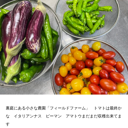
裏庭にある小さな農園「フィールドファーム」 トマトは最終か
な イタリアンナス ピーマン アマトウまだまだ収穫出来てま
す