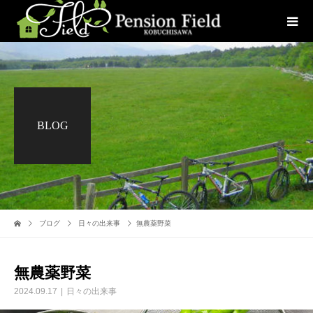
BLOG
ブログ
日々の出来事
無農薬野菜
無農薬野菜
2024.09.17
日々の出来事