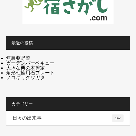
最近の投稿
無農薬野菜
ガーデンバーベキュー
大きな栗の木剪定
角形七輪用石プレート
ノコギリクワガタ
カテゴリー
日々の出来事
142