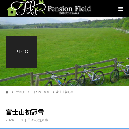
BLOG
ブログ
日々の出来事
富士山初冠雪
富士山初冠雪
2024.11.07
日々の出来事