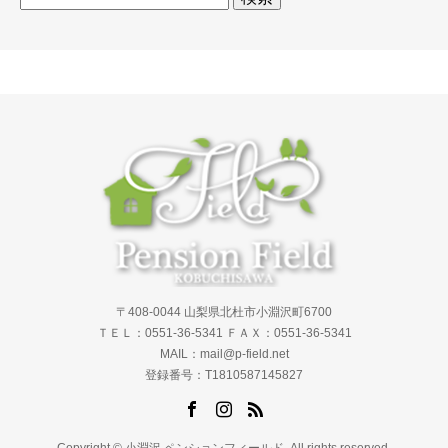
索:
〒408-0044 山梨県北杜市小淵沢町6700
ＴＥＬ：0551-36-5341 ＦＡＸ：0551-36-5341
MAIL：mail@p-field.net
登録番号：T1810587145827
Copyright © 小淵沢 ペンションフィールド. All rights reserved.