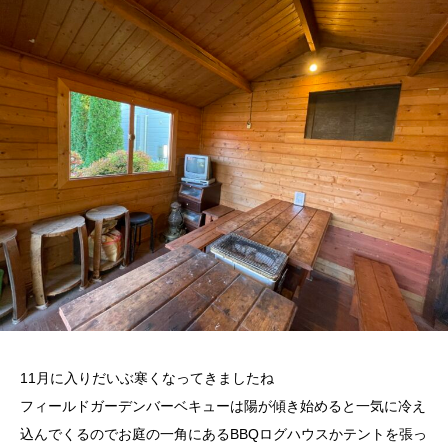
11月に入りだいぶ寒くなってきましたね
フィールドガーデンバーベキューは陽が傾き始めると一気に冷え
込んでくるのでお庭の一角にあるBBQログハウスかテントを張っ