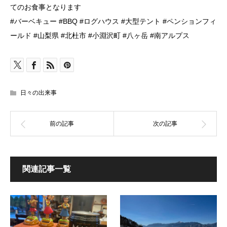
てのお食事となります
#バーベキュー #BBQ #ログハウス #大型テント #ペンションフィ
ールド #山梨県 #北杜市 #小淵沢町 #八ヶ岳 #南アルプス
日々の出来事
関連記事一覧