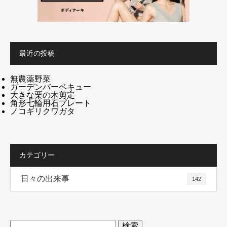
最近の投稿
無農薬野菜
ガーデンバーベキュー
大きな栗の木剪定
角形七輪用石プレート
ノコギリクワガタ
カテゴリー
日々の出来事
142
検