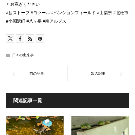
とお寛ぎください
#薪ストーブ #ヨツール #ペンションフィールド #山梨県 #北杜市
#小淵沢町 #八ヶ岳 #南アルプス
日々の出来事
関連記事一覧