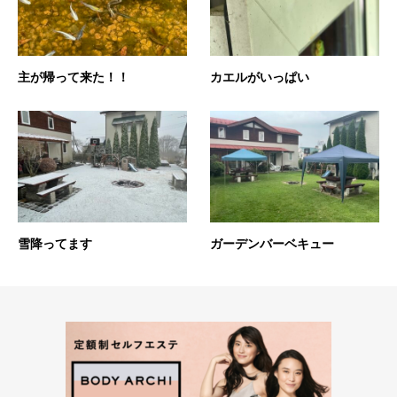
主が帰って来た！！
カエルがいっぱい
雪降ってます
ガーデンバーベキュー