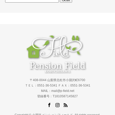
索:
〒408-0044 山梨県北杜市小淵沢町6700
ＴＥＬ：0551-36-5341 ＦＡＸ：0551-36-5341
MAIL：mail@p-field.net
登録番号：T1810587145827
Copyright © 小淵沢 ペンションフィールド. All rights reserved.