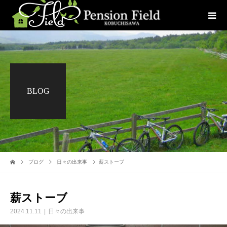
BLOG
ブログ
日々の出来事
薪ストーブ
薪ストーブ
2024.11.11
日々の出来事