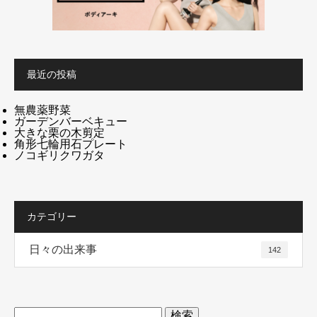
最近の投稿
無農薬野菜
ガーデンバーベキュー
大きな栗の木剪定
角形七輪用石プレート
ノコギリクワガタ
カテゴリー
日々の出来事
142
検