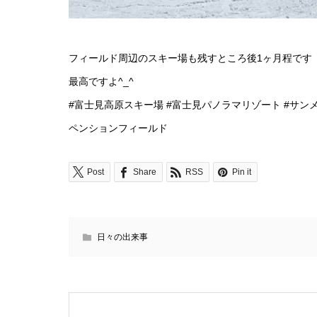
フィールド周辺のスキー場も残すところ後1ヶ月程です
最高ですよ^_^
#富士見高原スキー場 #富士見パノラマリゾート #サン
ペンションフィールド
Post
Share
RSS
Pin it
日々の出来事