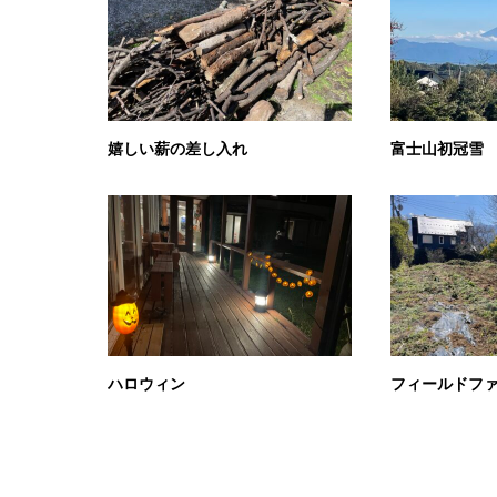
嬉しい薪の差し入れ
富士山初冠雪
ハロウィン
フィールドフ