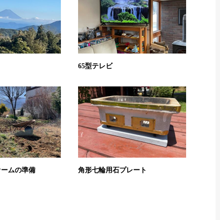
65型テレビ
ァームの準備
角形七輪用石プレート