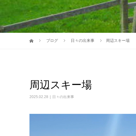
ブログ
日々の出来事
周辺スキー場
周辺スキー場
2025.02.28
日々の出来事