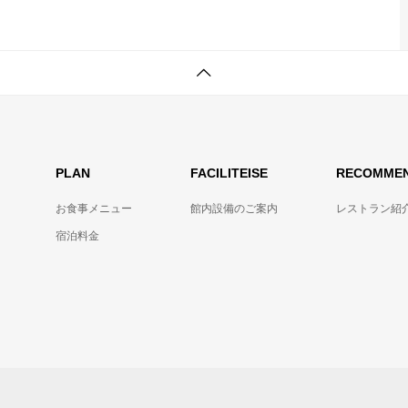
PLAN
FACILITEISE
RECOMME
お食事メニュー
館内設備のご案内
レストラン紹
宿泊料金