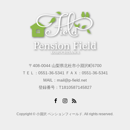
〒408-0044 山梨県北杜市小淵沢町6700
ＴＥＬ：0551-36-5341 ＦＡＸ：0551-36-5341
MAIL：mail@p-field.net
登録番号：T1810587145827
Copyright © 小淵沢 ペンションフィールド. All rights reserved.