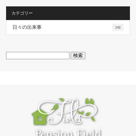
カテゴリー
日々の出来事
142
検
索: