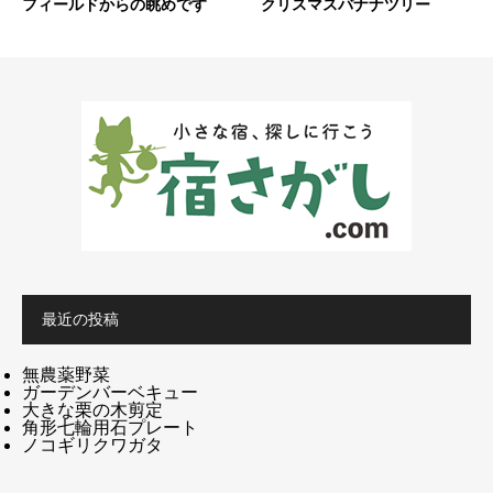
フィールドからの眺めです
クリスマスバナナツリー
最近の投稿
無農薬野菜
ガーデンバーベキュー
大きな栗の木剪定
角形七輪用石プレート
ノコギリクワガタ