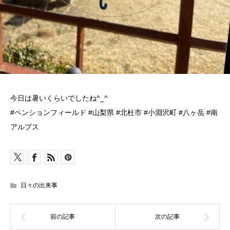
今日は暑いくらいでしたね^_^
#ペンションフィールド #山梨県 #北杜市 #小淵沢町 #八ヶ岳 #南
アルプス
日々の出来事