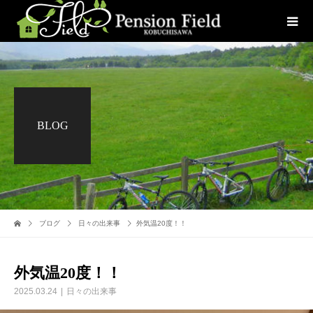
BLOG
ブログ
日々の出来事
外気温20度！！
外気温20度！！
2025.03.24
日々の出来事