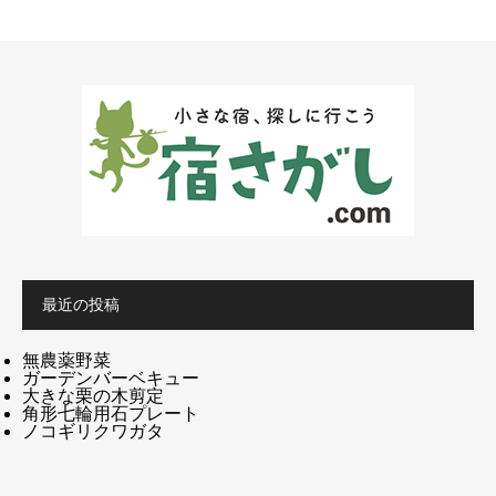
最近の投稿
無農薬野菜
ガーデンバーベキュー
大きな栗の木剪定
角形七輪用石プレート
ノコギリクワガタ