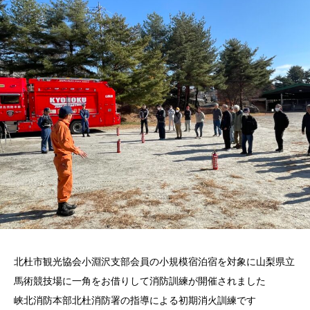
北杜市観光協会小淵沢支部会員の小規模宿泊宿を対象に山梨県立
馬術競技場に一角をお借りして消防訓練が開催されました
峡北消防本部北杜消防署の指導による初期消火訓練です