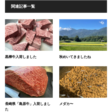
関連記事一覧
黒樺牛入荷しました
秋めいてきましたね
長崎県「島原牛」入荷しまし
メダカ〜
た