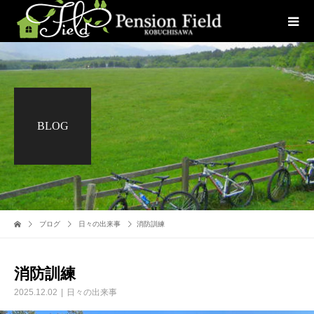
BLOG
ブログ
日々の出来事
消防訓練
消防訓練
2025.12.02
日々の出来事