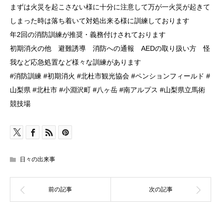
まずは火災を起こさない様に十分に注意して万が一火災が起きて
しまった時は落ち着いて対処出来る様に訓練しております
年2回の消防訓練が推奨・義務付けされております
初期消火の他 避難誘導 消防への通報 AEDの取り扱い方 怪
我など応急処置など様々な訓練があります
#消防訓練 #初期消火 #北杜市観光協会 #ペンションフィールド #
山梨県 #北杜市 #小淵沢町 #八ヶ岳 #南アルプス #山梨県立馬術
競技場
日々の出来事