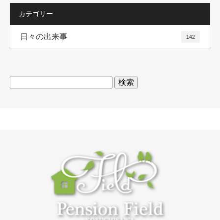
カテゴリー
日々の出来事
142
検
索: