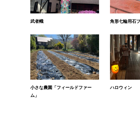
武者幟
角形七輪用石
小さな農園「フィールドファー
ハロウィン
ム」