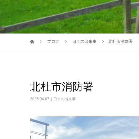
ブログ
日々の出来事
北杜市消防署
北杜市消防署
2026.04.07
日々の出来事