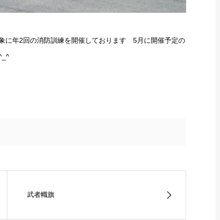
象に年2回の消防訓練を開催しております 5月に開催予定の
_^
武者幟旗