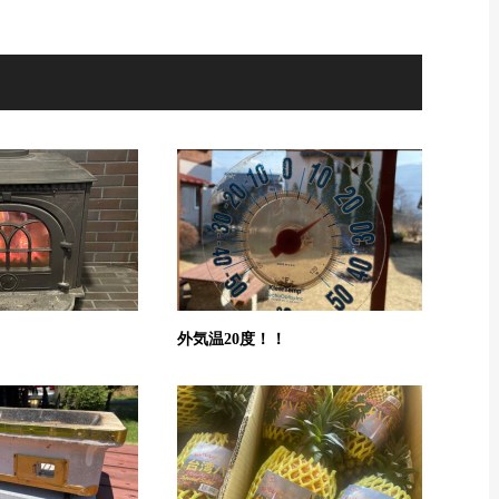
外気温20度！！