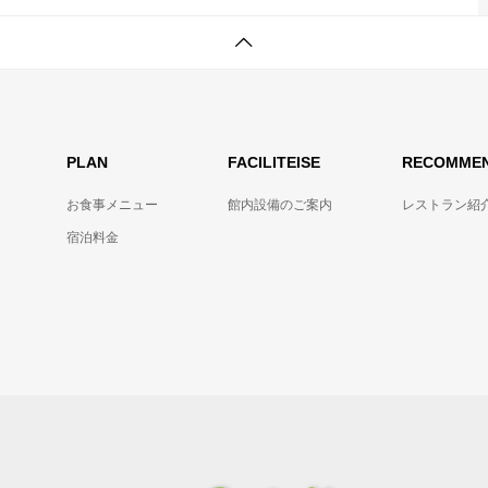
PLAN
FACILITEISE
RECOMME
お食事メニュー
館内設備のご案内
レストラン紹
宿泊料金