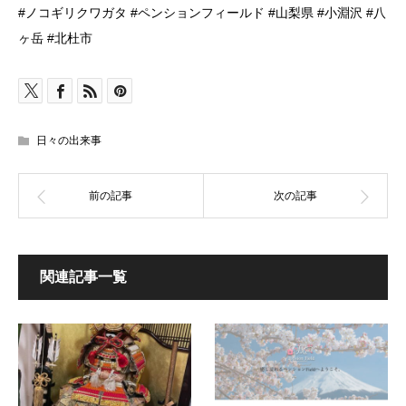
#ノコギリクワガタ #ペンションフィールド #山梨県 #小淵沢 #八
ヶ岳 #北杜市
日々の出来事
関連記事一覧