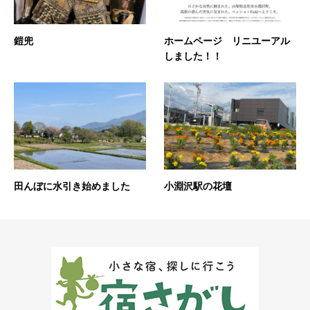
鎧兜
ホームページ リニユーアル
しました！！
田んぼに水引き始めました
小淵沢駅の花壇