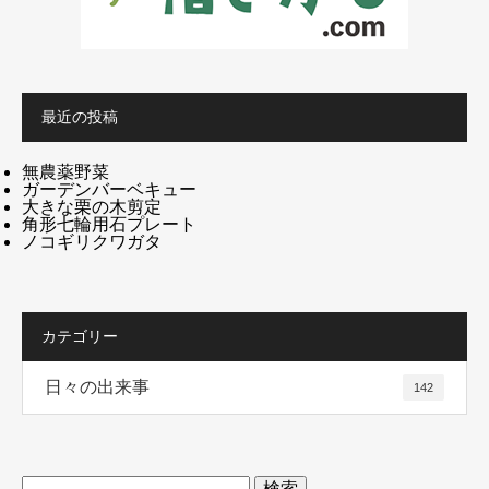
最近の投稿
無農薬野菜
ガーデンバーベキュー
大きな栗の木剪定
角形七輪用石プレート
ノコギリクワガタ
カテゴリー
日々の出来事
142
検