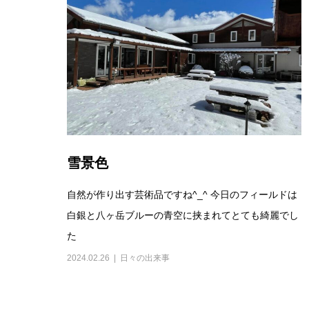
雪景色
自然が作り出す芸術品ですね^_^ 今日のフィールドは
白銀と八ヶ岳ブルーの青空に挟まれてとても綺麗でし
た
2024.02.26
日々の出来事