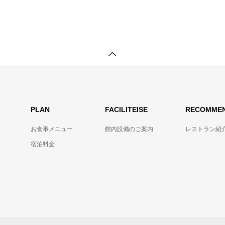
PLAN
FACILITEISE
RECOMME
お食事メニュー
館内設備のご案内
レストラン紹
宿泊料金