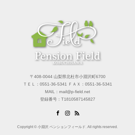
〒408-0044 山梨県北杜市小淵沢町6700
ＴＥＬ：0551-36-5341 ＦＡＸ：0551-36-5341
MAIL：mail@p-field.net
登録番号：T1810587145827
Copyright © 小淵沢 ペンションフィールド. All rights reserved.